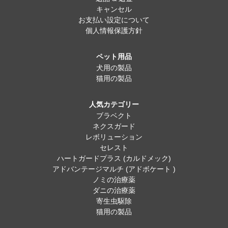
キャンセル
お支払い設定について
個人情報保護方針
ペット用品
犬用の製品
猫用の製品
人気カテゴリー
ブラベクト
ネクスガード
レボリューション
セレスト
ハートガードプラス (カルドメック)
アドバンテージマルチ (アドボケート )
ノミの治療薬
ダニの治療薬
寄生虫駆除
猫用の製品