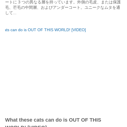
ートに 3 つの異なる層を持っています。外側の毛皮、または保護
毛、芒毛の中間層、およびアンダーコート。ユニークなムタを通
して...
What these cats can do is OUT OF THIS