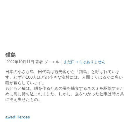
猫島
2022年10月11日 著者 ダニエル |
まだ口コミはありません
日本の小さな島、田代島は観光客から「猫島」と呼ばれていま
す。わずか100人ほどの小さな漁村には、人間よりはるかに多い
猫が暮らしています。
もともと猫は、網を作るための蚕を捕食するネズミを駆除するた
めに島に持ち込まれました。しかし、蚕をつかった仕事は時と共
に消え失せたもの...