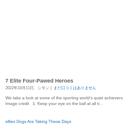
7 Elite Four-Pawed Heroes
2022年10月11日、シモン |
まだ口コミはありません
We take a look at some of the sporting world’s quiet achievers.
Image credit 1. Keep your eye on the ball at all ti...