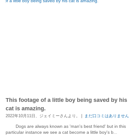
This footage of a little boy being saved by his
cat is amazing.
2022年10月11日、ジェイミーさんより。 |
まだ口コミはありません
Dogs are always known as 'man's best friend' but in this
particular instance we see a cat become a little boy's b...