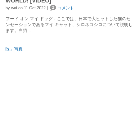
WORLD! [VIDEO]
by wai on 11 Oct 2022 |
2
コメント
フード オン マイ ドッグ - ここでは、日本で大ヒットした猫のセ
ンセーションであるマイ キャット、シロネコシロについて説明し
ます。白猫...