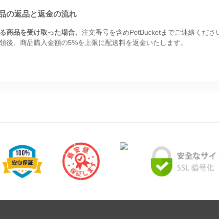
品の返品と返金の流れ
る商品を受け取った場合、
注文番号を含めPetBucketまでご連絡
領後、商品購入金額の5%を上限に配送料を返金いたします。