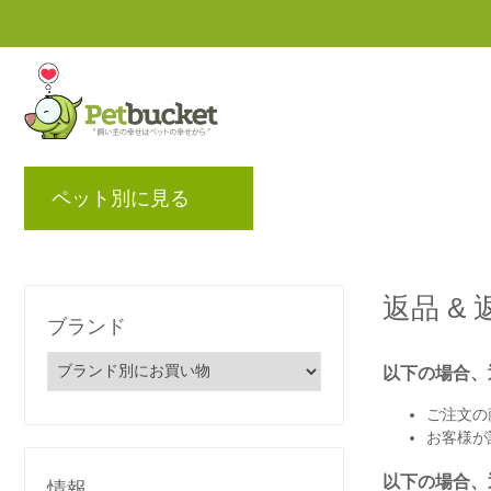
ペット別に見る
ブランド
ブログ
ポ
返品 & 
ブランド
以下の場合、
ご注文の
お客様が
以下の場合、
情報