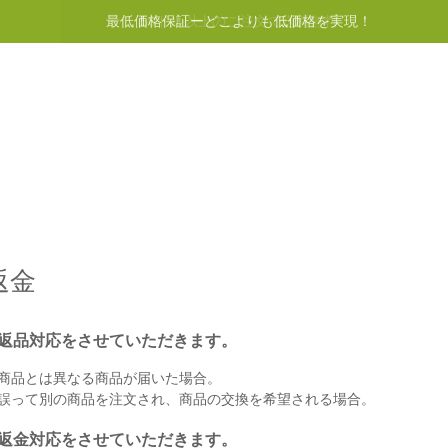
最低価格保証ーどこよりも低価格を実現！
イントプログラム
ヘルプ
お問い合わせ
返金
返品対応をさせていただきます。
商品とは異なる商品が届いた場合。
誤って別の商品を注文され、商品の交換を希望される場合。
返金対応をさせていただきます。