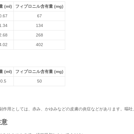
 (ml)
フィプロニル含有量 (mg)
0.67
67
1.34
134
2.68
268
4.02
402
 (ml)
フィプロニル含有量 (mg)
0.5
50
副作用としては、赤み、かゆみなどの皮膚の炎症などがあります。嘔
注意