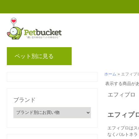
ペット別に見る
ブランド
ブログ
ポ
ホーム
»
エフィプ
表示する商品が
エフィプロ
ブランド
エフィプ
エフィプロはス
なくバルトネラ