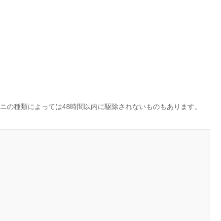
ダニの種類によっては48時間以内に駆除されないものもあります。