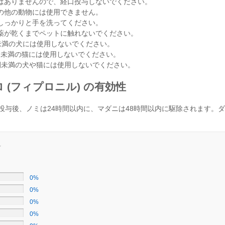
はありませんので、経口投与しないでください。
の他の動物には使用できません。
しっかりと手を洗ってください。
薬が乾くまでペットに触れないでください。
g未満の犬には使用しないでください。
7kg未満の猫には使用しないでください。
間未満の犬や猫には使用しないでください。
 (フィプロニル) の有効性
投与後、ノミは24時間以内に、マダニは48時間以内に駆除されます。
0%
0%
0%
0%