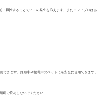
前に駆除することでノミの発生を抑えます。またエフィプロはあ
ぞれ使用できます。妊娠中や授乳中のペットにも安全に使用できます。
る頻度で投与しないでください。