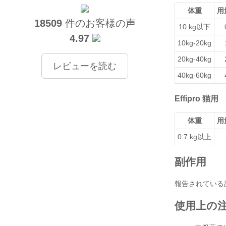
体重
用量
18509
件のお客様の声
10 kg以下
4.97
10kg-20kg
20kg-40kg
レビューを読む
40kg-60kg
Effipro 猫用
体重
用量
0.7 kg以上
副作用
報告されている
使用上の