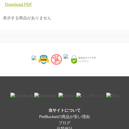
Download PDF
表示する商品がありません
当サイトについて
PetBucketの商品が安い理由
ブログ
品質保証