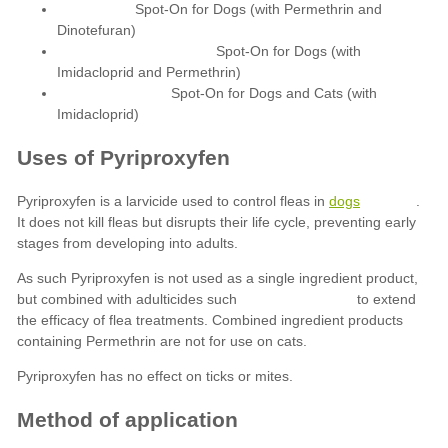
Spot-On for Dogs (with Permethrin and
Dinotefuran)
Spot-On for Dogs (with
Imidacloprid and Permethrin)
Spot-On for Dogs and Cats (with
Imidacloprid)
dogs