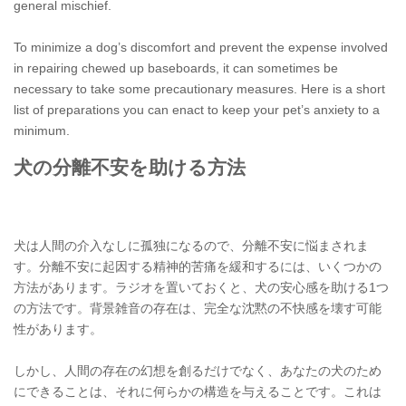
general mischief.
To minimize a dog’s discomfort and prevent the expense involved
in repairing chewed up baseboards, it can sometimes be
necessary to take some precautionary measures. Here is a short
list of preparations you can enact to keep your pet’s anxiety to a
minimum.
犬の分離不安を助ける方法
犬は人間の介入なしに孤独になるので、分離不安に悩まされま
す。分離不安に起因する精神的苦痛を緩和するには、いくつかの
方法があります。ラジオを置いておくと、犬の安心感を助ける1つ
の方法です。背景雑音の存在は、完全な沈黙の不快感を壊す可能
性があります。
しかし、人間の存在の幻想を創るだけでなく、あなたの犬のため
にできることは、それに何らかの構造を与えることです。これは