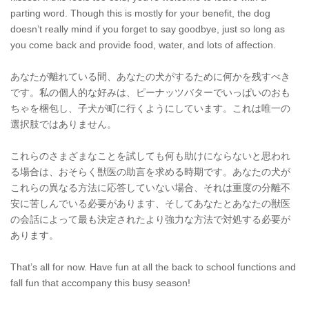
parting word. Though this is mostly for your benefit, the dog
doesn’t really mind if you forget to say goodbye, just so long as
you come back and provide food, water, and lots of affection.
あなたが離れている間、あなたの犬がするために何かを残すべき
です。私の個人的な好みは、ピーナッツバターでいっぱいのおも
ちゃを梱包し、子犬が町に行くようにしています。これは唯一の
選択肢ではありません。
これらのさまざまなことを試しても何も助けにならないと思われ
る場合は、おそらく獣医の助言を求める時期です。あなたの犬が
これらの異なる方法に応答していない場合、それは重度の分離不
安に苦しんでいる必要があります、そしてあなたとあなたの獣医
の会話によって最も決定されたより強力な方法で対処する必要が
あります。
That’s all for now. Have fun at all the back to school functions and
fall fun that accompany this busy season!