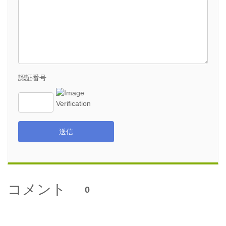
認証番号
送信
コメント
0