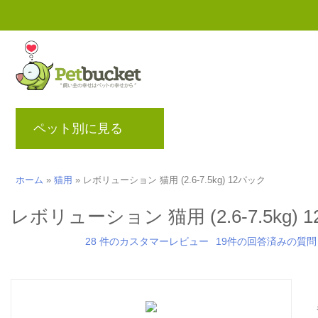
ペット別に見る
ブランド
ブログ
ポ
ホーム
»
猫用
»
レボリューション 猫用 (2.6-7.5kg) 12パック
レボリューション 猫用 (2.6-7.5kg) 
28 件のカスタマーレビュー
19件の回答済みの質問