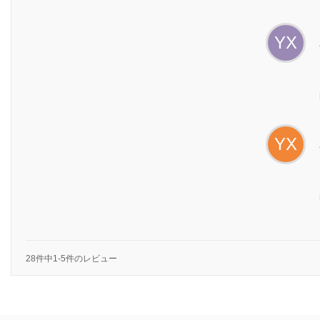
YX
YX
28件中1-5件のレビュー