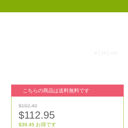
855 908 4010
JP
EN
USD
こちらの商品は送料無料です
$152.40
$112.95
$39.45 お得です