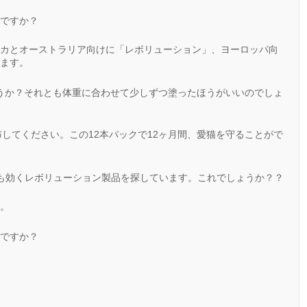
ですか？
カとオーストラリア向けに「レボリューション」、ヨーロッパ向
ます。
ょうか？それとも体重に合わせて少しずつ塗ったほうがいいのでしょ
塗布してください。この12本パックで12ヶ月間、愛猫を守ることがで
も効くレボリューション製品を探しています。これでしょうか？？
。
ですか？