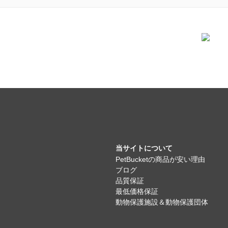
当サイトについて
PetBucketの商品が安い理由
ブログ
品質保証
最低価格保証
動物保護施設＆動物保護団体