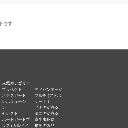
人気カテゴリー
ブラベクト
アドバンテージ
ネクスガード
マルチ (アドボ
レボリューショ
ケート )
ン
ノミの治療薬
セレスト
ダニの治療薬
ハートガードプ
寄生虫駆除
ラス (カルドメ
猫用の製品