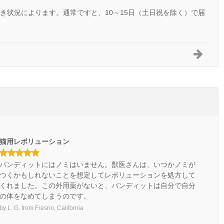
き状況によります。通常ですと、10～15日（土日祝を除く）で届
猫用レボリューション
バンディットにはノミはいません。獣医さんは、いつかノミが
つくかもしれないことを想定してレボリューションを処方して
くれました。この外用薬がないと、バンディットは自分で自分
の体をなめてしまうのです。
by
L. G.
from
Fresno, California