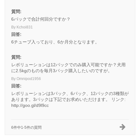
質問:
6パックで合計何回分ですか？
By Kchoi831
回答:
6チューブ入っており、6か月分となります。
質問:
レボリューションは12パックでのみ購入可能ですか？犬用
に2.5kgのものを毎月3パック購入したいのですが。
By Omnipod1956
回答:
レボリューションは3パック、6パック、12パックの3種類が
あります。3パックは下記でお求めいただけます。 リンク:
http://goo.gl/d9l9cc
6件中1-5件の質問