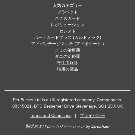
人気カテゴリー
ブラベクト
ネクスガード
レボリューション
セレスト
ハートガードプラス (カルドメック)
アドバンテージマルチ (アドボケート )
ノミの治療薬
ダニの治療薬
寄生虫駆除
猫用の製品
Pet Bucket Ltd is a UK registered company, Company no:
08345021, BTC Bessemer Drive Stevenage, SG1 2DX UK
Terms and Conditions
|
プライバシー
翻訳およびローカリゼーション
by
Localizer