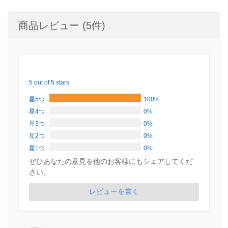
商品レビュー (5件)
5 out of 5 stars
星5つ
100%
星4つ
0%
星3つ
0%
星2つ
0%
星1つ
0%
ぜひあなたの意見を他のお客様にもシェアしてくだ
さい。
レビューを書く