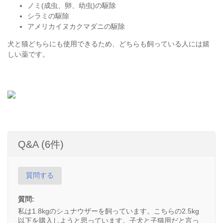
ノミ(成虫、卵、幼虫)の駆除
シラミの駆除
アメリカイヌカクマダニの駆除
犬と猫どちらにも使用できるため、どちらも飼っている人には嬉
しい薬です。
Q&A (6件)
質問する
質問:
私は1.8kgのシュナウザーを飼っています。こちらの2.5kg
以下を購入しようと思っています。子犬と子猫用だと言っ