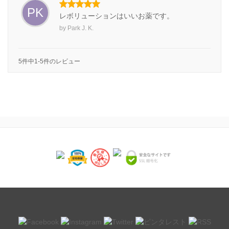
PK
レボリューションはいいお薬です。
by
Park J. K.
5件中1-5件のレビュー