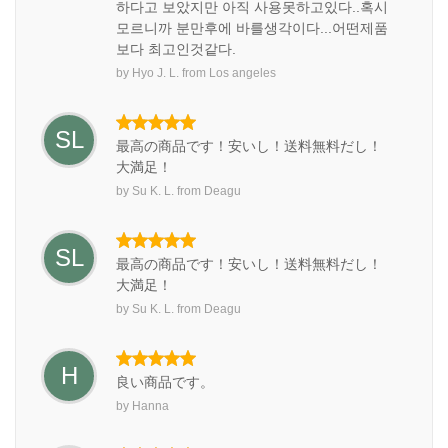
하다고 보았지만 아직 사용못하고있다..혹시
모르니까 분만후에 바를생각이다...어떤제품
보다 최고인것같다.
by
Hyo J. L.
from
Los angeles
SL
最高の商品です！安いし！送料無料だし！
大満足！
by
Su K. L.
from
Deagu
SL
最高の商品です！安いし！送料無料だし！
大満足！
by
Su K. L.
from
Deagu
H
良い商品です。
by
Hanna