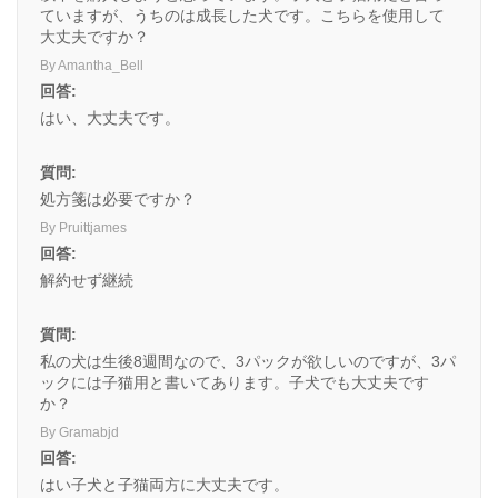
ていますが、うちのは成長した犬です。こちらを使用して
大丈夫ですか？
By Amantha_Bell
回答:
はい、大丈夫です。
質問:
処方箋は必要ですか？
By Pruittjames
回答:
解約せず継続
質問:
私の犬は生後8週間なので、3パックが欲しいのですが、3パ
ックには子猫用と書いてあります。子犬でも大丈夫です
か？
By Gramabjd
回答:
はい子犬と子猫両方に大丈夫です。