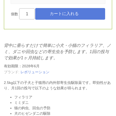
個数
背中に垂らすだけで簡単に小犬・小猫のフィラリア、ノ
ミ、ダニや回虫などの寄生虫を予防します。1回の投与
で効果が1ヶ月持続します。
有効期限：2028年6月
ブランド:
レボリューション
2.5kg以下の子犬と子猫用の内外部寄生虫駆除薬です。即効性があ
り、月1回の投与で以下のような効果が得られます。
フィラリア
ミミダニ
猫の鉤虫、回虫の予防
犬のヒゼンダニの駆除