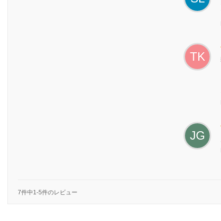
TK
JG
7件中1-5件のレビュー