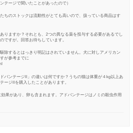
ンテージで聞いたことがあったので）
たちのストックは流動性がとても高いので、扱っている商品はす
ありますか？それとも、2つの異なる薬を投与する必要があるでし
のですが。回答お待ちしています。
駆除するとはっきり明記はされていません。犬に対しアメリカン
すが参考までに
ml
バンテージII」の違いは何ですか？うちの猫は体重が４kg以上あ
テージIIを購入したことがあります。
に効果があり、卵も含まれます。アドバンテージはノミの殺虫作用