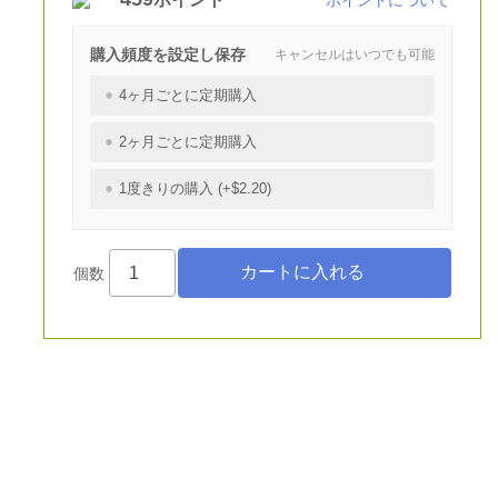
ポイントについて
購入頻度を設定し保存
キャンセルはいつでも可能
4ヶ月ごとに定期購入
2ヶ月ごとに定期購入
1度きりの購入 (+$2.20)
個数