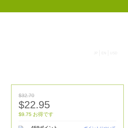
855 908 4010
JP
EN
USD
$32.70
$22.95
$9.75 お得です
459
ポイント