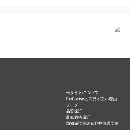
当サイトについて
PetBucketの商品が安い理由
ブログ
品質保証
最低価格保証
動物保護施設＆動物保護団体