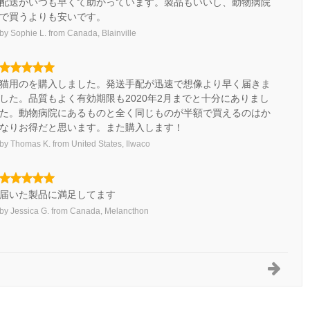
配送がいつも早くて助かっています。製品もいいし、動物病院
で買うよりも安いです。
by
Sophie L.
from
Canada, Blainville
猫用のを購入しました。発送手配が迅速で想像より早く届きま
した。品質もよく有効期限も2020年2月までと十分にありまし
た。動物病院にあるものと全く同じものが半額で買えるのはか
なりお得だと思います。また購入します！
by
Thomas K.
from
United States, Ilwaco
届いた製品に満足してます
by
Jessica G.
from
Canada, Melancthon