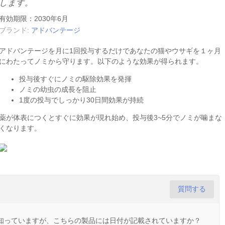
します。
有効期限：2030年6月
ブランド:
アドバンテージ
アドバンテージを月に1回投与するだけであなたの猫やウサギを１ヶ月
にわたってノミから守ります。以下のような効果が得られます。
投与後すぐにノミの駆除効果を発揮
ノミの幼虫の成長を阻止
1度の投与でしっかり30日間効果が持続
薬が体表につくとすぐに効果が現れ始め、投与後3~5分でノミが噛まな
くなります。
質問する
は知っていますが、こちらの製品には日付が記載されていますか？