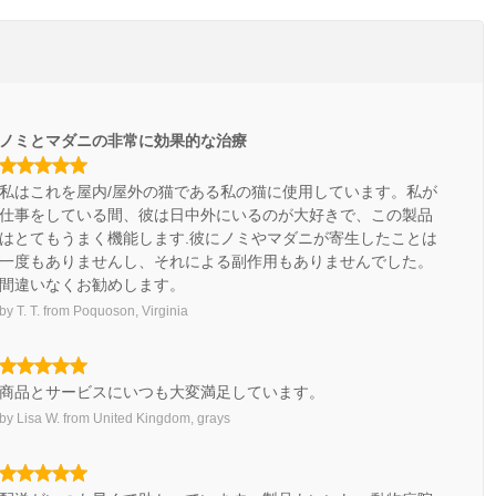
ノミとマダニの非常に効果的な治療
私はこれを屋内/屋外の猫である私の猫に使用しています。私が
仕事をしている間、彼は日中外にいるのが大好きで、この製品
はとてもうまく機能します.彼にノミやマダニが寄生したことは
一度もありませんし、それによる副作用もありませんでした。
間違いなくお勧めします。
by
T. T.
from
Poquoson, Virginia
商品とサービスにいつも大変満足しています。
by
Lisa W.
from
United Kingdom, grays