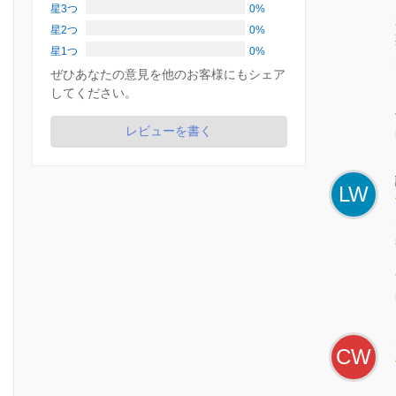
星3つ
0%
星2つ
0%
星1つ
0%
ぜひあなたの意見を他のお客様にもシェア
してください。
レビューを書く
LW
CW