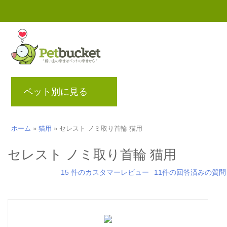
ペット別に見る
ブランド
ブログ
ポ
ホーム
»
猫用
»
セレスト ノミ取り首輪 猫用
セレスト ノミ取り首輪 猫用
15 件のカスタマーレビュー
11件の回答済みの質問