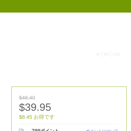
855 908 4010
JP
EN
USD
$48.40
$39.95
$8.45 お得です
799
ポイント