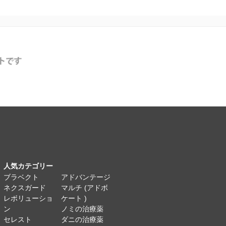
人気カテゴリー
ブラベクト
アドバンテージ
ネクスガード
マルチ (アドボ
レボリューショ
ケート )
ン
ノミの治療薬
セレスト
ダニの治療薬