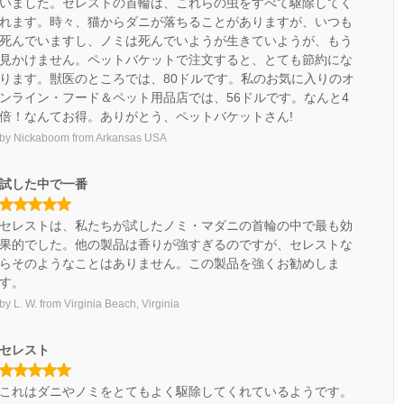
いました。セレストの首輪は、これらの虫をすべて駆除してく
れます。時々、猫からダニが落ちることがありますが、いつも
死んでいますし、ノミは死んでいようが生きていようが、もう
見かけません。ペットバケットで注文すると、とても節約にな
ります。獣医のところでは、80ドルです。私のお気に入りのオ
ンライン・フード＆ペット用品店では、56ドルです。なんと4
倍！なんてお得。ありがとう、ペットバケットさん!
by
Nickaboom
from
Arkansas USA
試した中で一番
セレストは、私たちが試したノミ・マダニの首輪の中で最も効
果的でした。他の製品は香りが強すぎるのですが、セレストな
らそのようなことはありません。この製品を強くお勧めしま
す。
by
L. W.
from
Virginia Beach, Virginia
セレスト
これはダニやノミをとてもよく駆除してくれているようです。