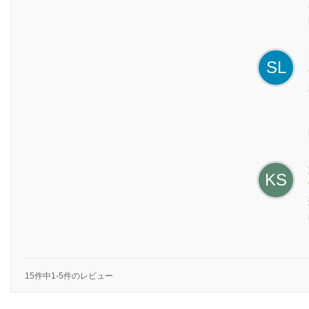
SL
KS
15件中1-5件のレビュー