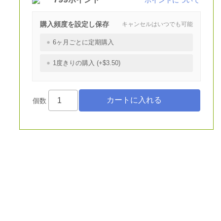
ポイントについて
購入頻度を設定し保存
キャンセルはいつでも可能
6ヶ月ごとに定期購入
1度きりの購入 (+$3.50)
個数