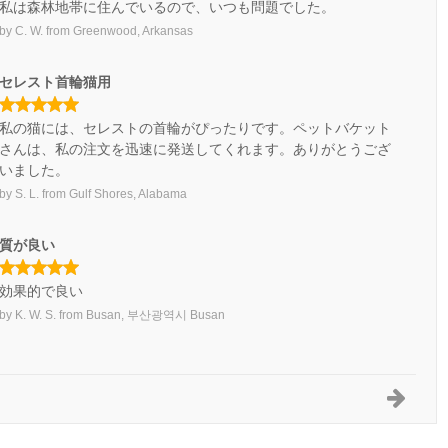
私は森林地帯に住んでいるので、いつも問題でした。
by
C. W.
from
Greenwood, Arkansas
セレスト首輪猫用
私の猫には、セレストの首輪がぴったりです。ペットバケット
さんは、私の注文を迅速に発送してくれます。ありがとうござ
いました。
by
S. L.
from
Gulf Shores, Alabama
質が良い
効果的で良い
by
K. W. S.
from
Busan, 부산광역시 Busan