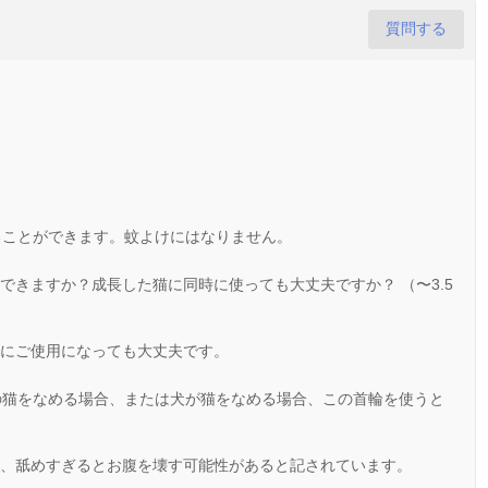
質問する
ることができます。蚊よけにはなりません。
できますか？成長した猫に同時に使っても大丈夫ですか？ （〜3.5
にご使用になっても大丈夫です。
の猫をなめる場合、または犬が猫をなめる場合、この首輪を使うと
、舐めすぎるとお腹を壊す可能性があると記されています。