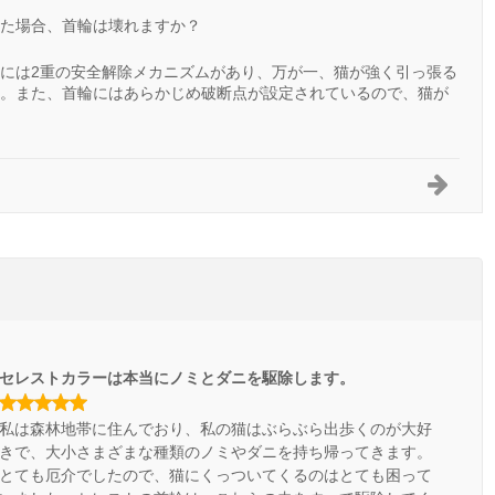
た場合、首輪は壊れますか？
には2重の安全解除メカニズムがあり、万が一、猫が強く引っ張る
。また、首輪にはあらかじめ破断点が設定されているので、猫が
セレストカラーは本当にノミとダニを駆除します。
私は森林地帯に住んでおり、私の猫はぶらぶら出歩くのが大好
きで、大小さまざまな種類のノミやダニを持ち帰ってきます。
とても厄介でしたので、猫にくっついてくるのはとても困って