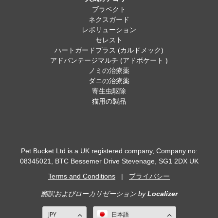
ブラベクト
ネクスガード
レボリューション
セレスト
ハートガードプラス (カルドメック)
アドバンテージマルチ (アドボケート )
ノミの治療薬
ダニの治療薬
寄生虫駆除
猫用の製品
Pet Bucket Ltd is a UK registered company, Company no:
08345021, BTC Bessemer Drive Stevenage, SG1 2DX UK
Terms and Conditions
|
プライバシー
翻訳およびローカリゼーション
by
Localizer
JPY
日本語