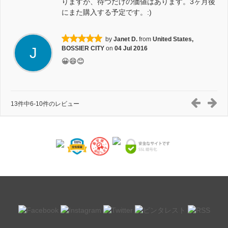
りますが、待つだけの価値はあります。3ヶ月後
にまた購入する予定です。:)
by
Janet D.
from
United States,
J
BOSSIER CITY
on
04 Jul 2016
😀😄😊
13件中6-10件のレビュー