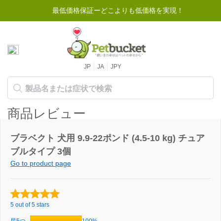
最低価格保証ーどこよりも低価格を実現！
JP
JA
JPY
商品レビュー
ブラベクト 犬用 9.9-22ポンド (4.5-10 kg) チュア
ブルタイプ 3個
Go to product page
5 out of 5 stars