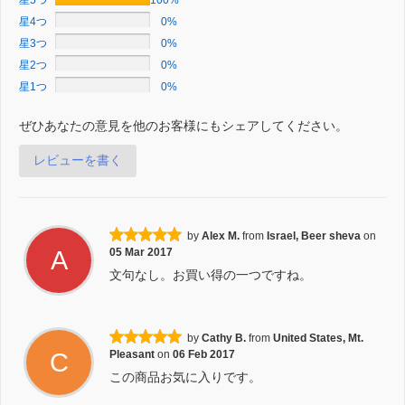
星5つ
100%
星4つ
0%
星3つ
0%
星2つ
0%
星1つ
0%
ぜひあなたの意見を他のお客様にもシェアしてください。
レビューを書く
by
Alex M.
from
Israel, Beer sheva
on
A
05 Mar 2017
文句なし。お買い得の一つですね。
by
Cathy B.
from
United States, Mt.
C
Pleasant
on
06 Feb 2017
この商品お気に入りです。