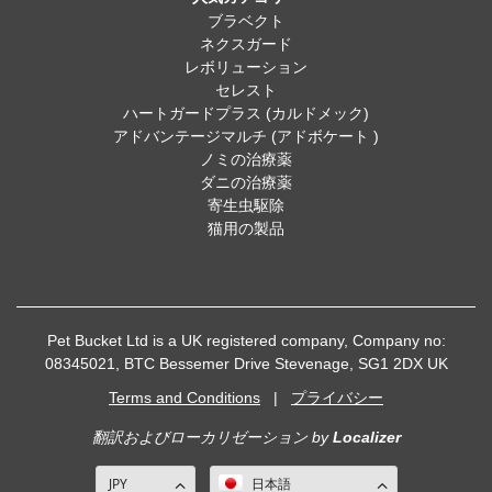
ブラベクト
ネクスガード
レボリューション
セレスト
ハートガードプラス (カルドメック)
アドバンテージマルチ (アドボケート )
ノミの治療薬
ダニの治療薬
寄生虫駆除
猫用の製品
Pet Bucket Ltd is a UK registered company, Company no:
08345021, BTC Bessemer Drive Stevenage, SG1 2DX UK
Terms and Conditions
|
プライバシー
翻訳およびローカリゼーション
by
Localizer
JPY
日本語