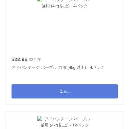
$22.95
$32.70
アドバンテージ パープル 猫用 (4kg 以上) - 4パック
見る...