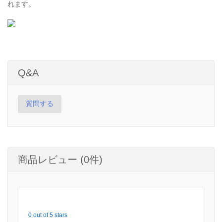
れます。
Q&A
質問する
商品レビュー (0件)
0 out of 5 stars