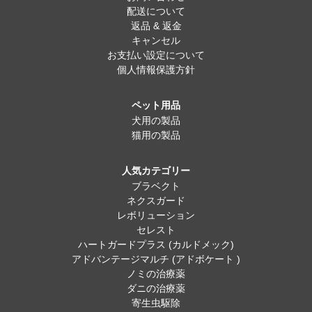
配送について
返品 & 返金
キャンセル
お支払い設定について
個人情報保護方針
ペット用品
犬用の製品
猫用の製品
人気カテゴリー
ブラベクト
ネクスガード
レボリューション
セレスト
ハートガードプラス (カルドメック)
アドバンテージマルチ (アドボケート )
ノミの治療薬
ダニの治療薬
寄生虫駆除