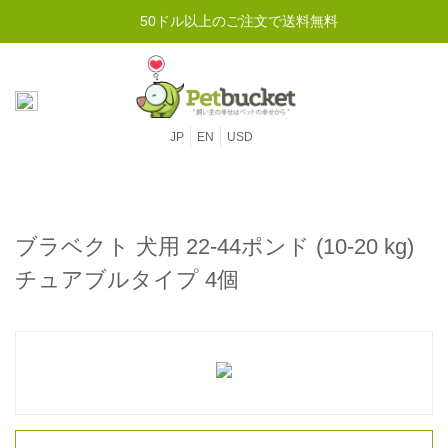
50ドル以上のご注文で送料無料
JP
EN
USD
ブラベクト 犬用 22-44ポンド (10-20 kg)
チュアブルタイプ 4個