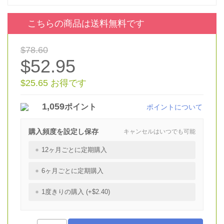
こちらの商品は送料無料です
$78.60
$52.95
$25.65 お得です
1,059
ポイント
ポイントについて
購入頻度を設定し保存
キャンセルはいつでも可能
12ヶ月ごとに定期購入
6ヶ月ごとに定期購入
1度きりの購入 (+$2.40)