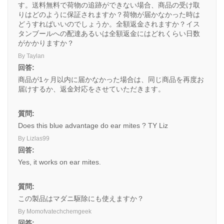
す。送料無料で荷物の追跡ができない場合、商品の受け取
りはどのように保証されますか？荷物が届かなかった時は
どうすればいいのでしょうか。全額返金されますか？イス
タンブールへの配達あるいは全額返金にはどれくらい日数
がかかりますか？
By Taylan
回答:
商品が1ヶ月以内に届かなかった場合は、同じ商品を再度お
届けするか、返金対応をさせていただきます。
質問:
Does this blue advantage do ear mites ? TY Liz
By Lizlas99
回答:
Yes, it works on ear mites.
質問:
この製品はマダニ駆除にも使えますか？
By Momofvatechchemgeek
回答: