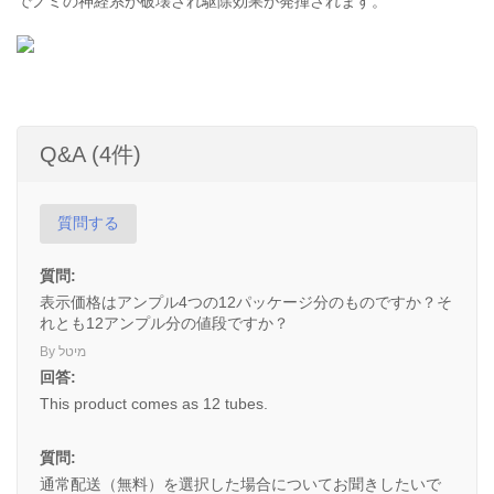
でノミの神経系が破壊され駆除効果が発揮されます。
Q&A (4件)
質問する
質問:
表示価格はアンプル4つの12パッケージ分のものですか？そ
れとも12アンプル分の値段ですか？
By מיטל
回答:
This product comes as 12 tubes.
質問:
通常配送（無料）を選択した場合についてお聞きしたいで