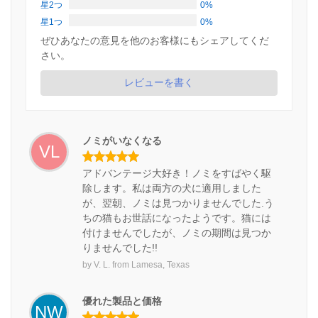
星2つ
0%
星1つ
0%
ぜひあなたの意見を他のお客様にもシェアしてくだ
さい。
レビューを書く
ノミがいなくなる
VL
アドバンテージ大好き！ノミをすばやく駆
除します。私は両方の犬に適用しました
が、翌朝、ノミは見つかりませんでした.う
ちの猫もお世話になったようです。猫には
付けませんでしたが、ノミの期間は見つか
りませんでした!!
by
V. L.
from
Lamesa, Texas
優れた製品と価格
NW