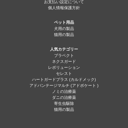
お支払い設定について
個人情報保護方針
ペット用品
犬用の製品
猫用の製品
人気カテゴリー
ブラベクト
ネクスガード
レボリューション
セレスト
ハートガードプラス (カルドメック)
アドバンテージマルチ (アドボケート )
ノミの治療薬
ダニの治療薬
寄生虫駆除
猫用の製品