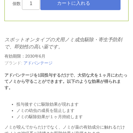
個数
スポットオンタイプの犬用ノミ成虫駆除・寄生予防剤
で、即効性の高い薬です。
有効期限：2030年6月
ブランド:
アドバンテージ
アドバンテージを1回投与するだけで、大切な犬を１ヶ月にわたっ
てノミから守ることができます。以下のような効果が得られま
す。
投与後すぐに駆除効果が現れます
ノミの幼虫の成長を阻止します
ノミの駆除効果が１ヶ月持続します
ノミが咬んでからだけでなく、ノミが薬の有効成分に触れるだけ