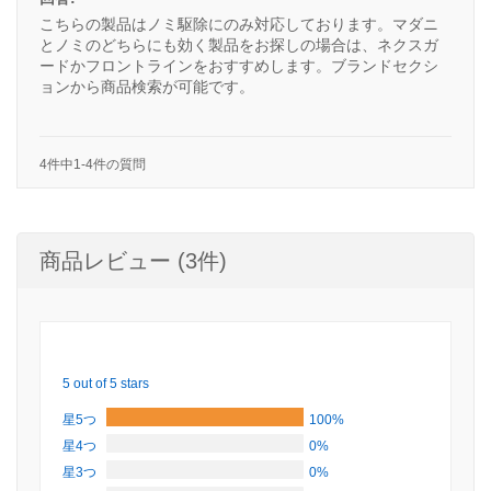
こちらの製品はノミ駆除にのみ対応しております。マダニ
とノミのどちらにも効く製品をお探しの場合は、ネクスガ
ードかフロントラインをおすすめします。ブランドセクシ
ョンから商品検索が可能です。
4件中1-4件の質問
商品レビュー (3件)
5 out of 5 stars
星5つ
100%
星4つ
0%
星3つ
0%