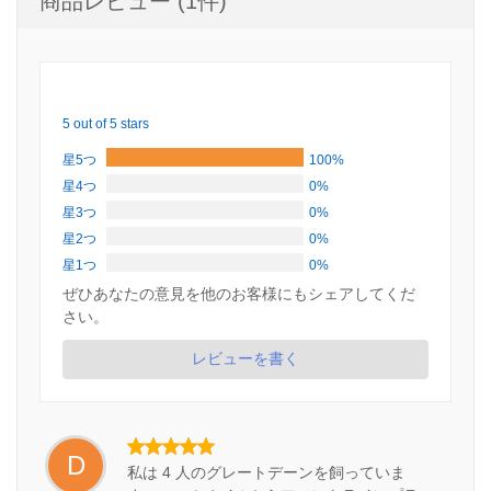
商品レビュー (1件)
5 out of 5 stars
星5つ
100%
星4つ
0%
星3つ
0%
星2つ
0%
星1つ
0%
ぜひあなたの意見を他のお客様にもシェアしてくだ
さい。
レビューを書く
D
私は 4 人のグレートデーンを飼っていま