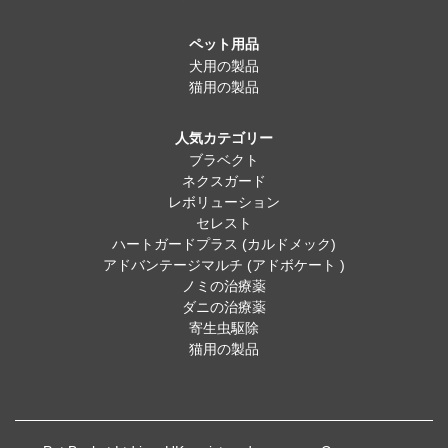
ペット用品
犬用の製品
猫用の製品
人気カテゴリー
ブラベクト
ネクスガード
レボリューション
セレスト
ハートガードプラス (カルドメック)
アドバンテージマルチ (アドボケート )
ノミの治療薬
ダニの治療薬
寄生虫駆除
猫用の製品