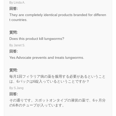
By Linda A.
回答:
They are completely identical products branded for differen
t countries.
質問:
Does this product kill lungworms?
By Janet S.
回答:
Yes Advocate prevents and treats lungworms.
質問:
毎月1回フィラリア病の薬を服用する必要があるということ
は、6パックは6錠入っているということですか？
By S.Jang
回答:
その通りです。スポットオンタイプの液状の薬で、6ヶ月分
の6本のチューブが入っています。